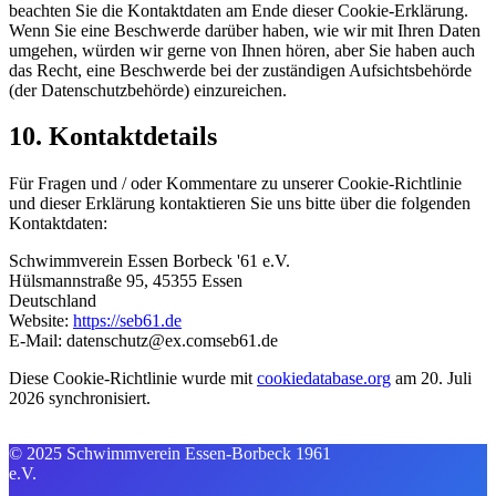
beachten Sie die Kontaktdaten am Ende dieser Cookie-Erklärung.
Wenn Sie eine Beschwerde darüber haben, wie wir mit Ihren Daten
umgehen, würden wir gerne von Ihnen hören, aber Sie haben auch
das Recht, eine Beschwerde bei der zuständigen Aufsichtsbehörde
(der Datenschutzbehörde) einzureichen.
10. Kontaktdetails
Für Fragen und / oder Kommentare zu unserer Cookie-Richtlinie
und dieser Erklärung kontaktieren Sie uns bitte über die folgenden
Kontaktdaten:
Schwimmverein Essen Borbeck '61 e.V.
Hülsmannstraße 95, 45355 Essen
Deutschland
Website:
https://seb61.de
E-Mail:
datenschutz@
ex.com
seb61.de
Diese Cookie-Richtlinie wurde mit
cookiedatabase.org
am 20. Juli
2026 synchronisiert.
© 2025 Schwimmverein Essen-Borbeck 1961
e.V.