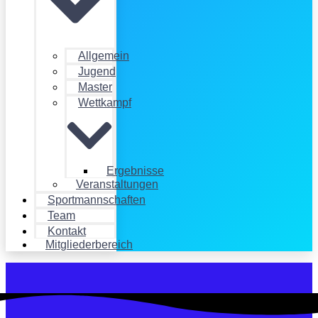
Allgemein
Jugend
Master
Wettkampf
Ergebnisse
Veranstaltungen
Sportmannschaften
Team
Kontakt
Mitgliederbereich