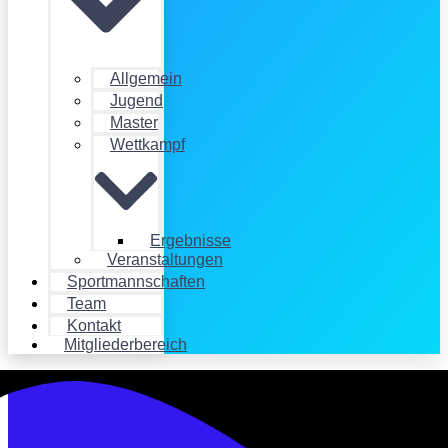
Allgemein
Jugend
Master
Wettkampf
Ergebnisse
Veranstaltungen
Sportmannschaften
Team
Kontakt
Mitgliederbereich