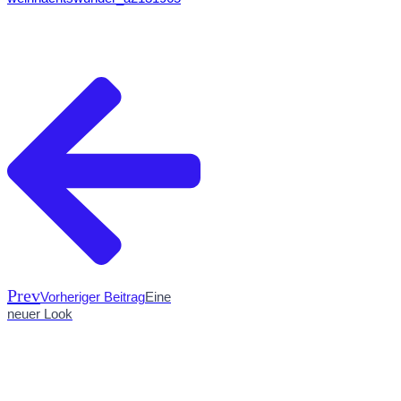
Prev
Vorheriger Beitrag
Eine
neuer Look