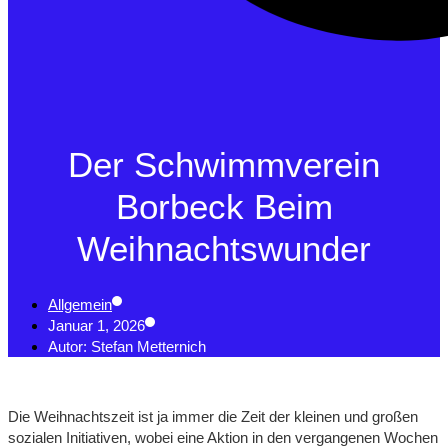
Der Schwimmverein
Borbeck Beim
Weihnachtswunder
Allgemein
Januar 1, 2026
Autor:
Stefan Metternich
Die Weihnachtszeit ist ja immer die Zeit der kleinen und großen
sozialen Initiativen, wobei eine Aktion in den vergangenen Wochen