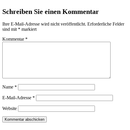
Schreiben Sie einen Kommentar
Ihre E-Mail-Adresse wird nicht veröffentlicht.
Erforderliche Felder
sind mit
*
markiert
Kommentar
*
Name
*
E-Mail-Adresse
*
Website