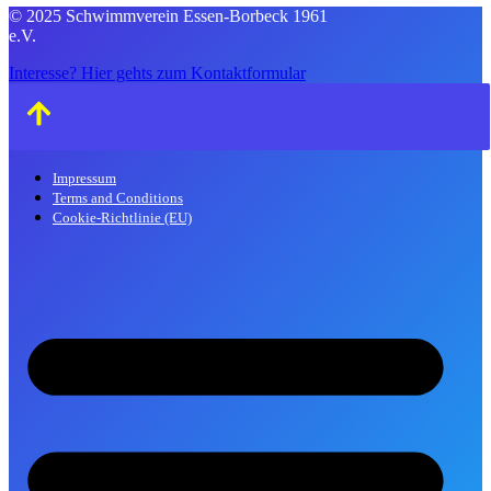
© 2025 Schwimmverein Essen-Borbeck 1961
e.V.
Interesse? Hier gehts zum Kontaktformular
Impressum
Terms and Conditions
Cookie-Richtlinie (EU)