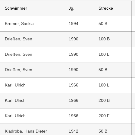
Schwimmer
Jg.
Strecke
Bremer, Saskia
1994
50 B
Drießen, Sven
1990
100 B
Drießen, Sven
1990
100 L
Drießen, Sven
1990
50 B
Karl, Ulrich
1966
100 L
Karl, Ulrich
1966
200 B
Karl, Ulrich
1966
200 F
Kladroba, Hans Dieter
1942
50 B