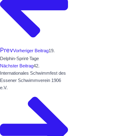
Prev
Vorheriger Beitrag
19.
Delphin-Sprint-Tage
Nächster Beitrag
42.
Internationales Schwimmfest des
Essener Schwimmverein 1906
e.V.