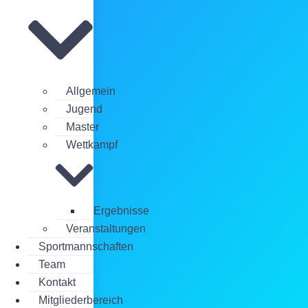
Allgemein
Jugend
Master
Wettkampf
Ergebnisse
Veranstaltungen
Sportmannschaften
Team
Kontakt
Mitgliederbereich