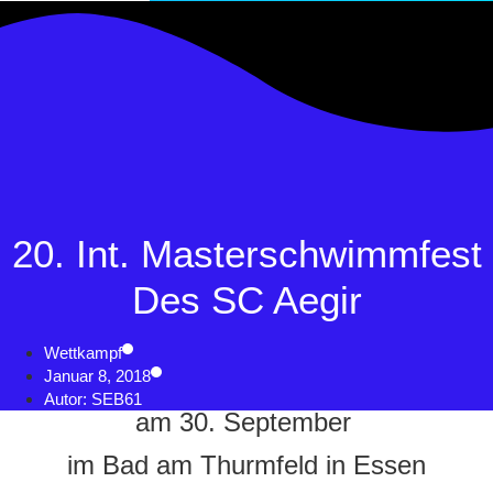
20. Int. Masterschwimmfest
Des SC Aegir
Wettkampf
Januar 8, 2018
Autor:
SEB61
am 30. September
im Bad am Thurmfeld in Essen