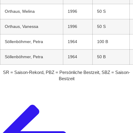
Orthaus, Melina
1996
50 S
Orthaus, Vanessa
1996
50 S
Söllenböhmer, Petra
1964
100 B
Söllenböhmer, Petra
1964
50 B
SR = Saison-Rekord, PBZ = Persönliche Bestzeit, SBZ = Saison-
Bestzeit