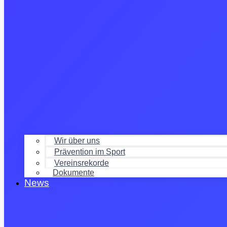
Wir über uns
Prävention im Sport
Vereinsrekorde
Dokumente
News