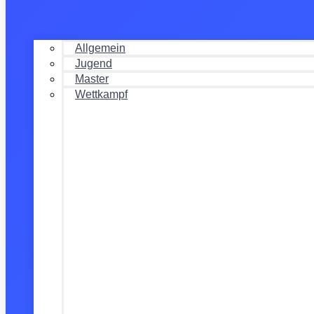
Allgemein
Jugend
Master
Wettkampf