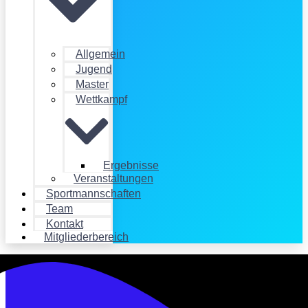
Allgemein
Jugend
Master
Wettkampf
Ergebnisse
Veranstaltungen
Sportmannschaften
Team
Kontakt
Mitgliederbereich