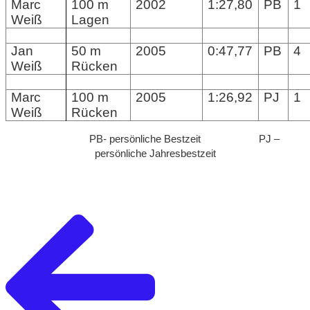
Marc
100 m
2002
1:27,80
PB
1
Weiß
Lagen
Jan
50 m
2005
0:47,77
PB
4
Weiß
Rücken
Marc
100 m
2005
1:26,92
PJ
1
Weiß
Rücken
PB- persönliche Bestzeit PJ –
persönliche Jahresbestzeit