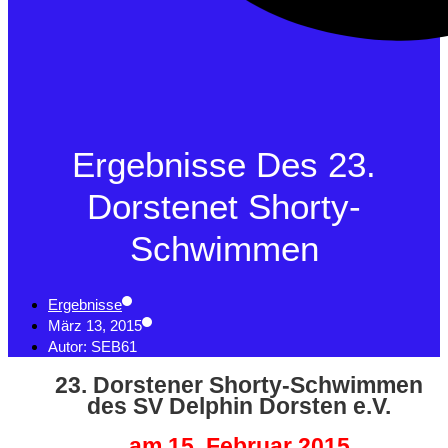
Ergebnisse Des 23.
Dorstenet Shorty-
Schwimmen
Ergebnisse
März 13, 2015
Autor:
SEB61
23. Dorstener Shorty-Schwimmen
des SV Delphin Dorsten e.V.
am 15. Februar 2015