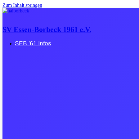
Zum Inhalt springen
SV Essen-Borbeck 1961 e.V.
SEB ’61 Infos