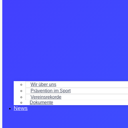
Wir über uns
Prävention im Sport
Vereinsrekorde
Dokumente
News