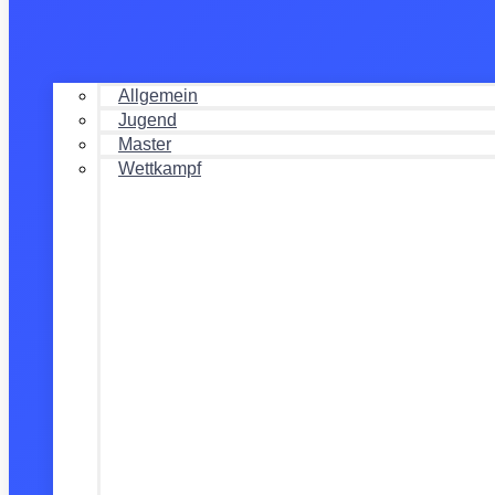
Allgemein
Jugend
Master
Wettkampf