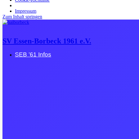
Impressum
Zum Inhalt springen
SV Essen-Borbeck 1961 e.V.
SEB ’61 Infos