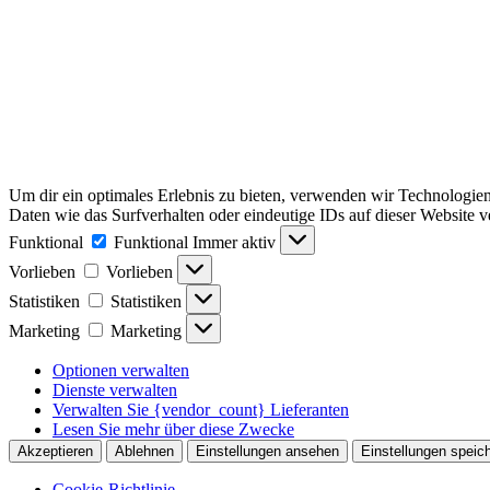
Um dir ein optimales Erlebnis zu bieten, verwenden wir Technologie
Daten wie das Surfverhalten oder eindeutige IDs auf dieser Website 
Funktional
Funktional
Immer aktiv
Vorlieben
Vorlieben
Statistiken
Statistiken
Marketing
Marketing
Optionen verwalten
Dienste verwalten
Verwalten Sie {vendor_count} Lieferanten
Lesen Sie mehr über diese Zwecke
Akzeptieren
Ablehnen
Einstellungen ansehen
Einstellungen speic
Cookie-Richtlinie