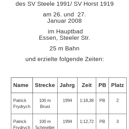
des SV Steele 1991/ SV Horst 1919
am 26. und
27.
Januar 2008
im Hauptbad
Essen, Steeler Str.
25 m Bahn
und erzielte folgende Zeiten:
Name
Strecke
Jahrg
Zeit
PB
Platz
Patrick
100 m
1994
1:18,38
PB
2
Frydrych
Brust
Patrick
100 m
1994
1:12,72
PB
3
Frydrych
Schmetter