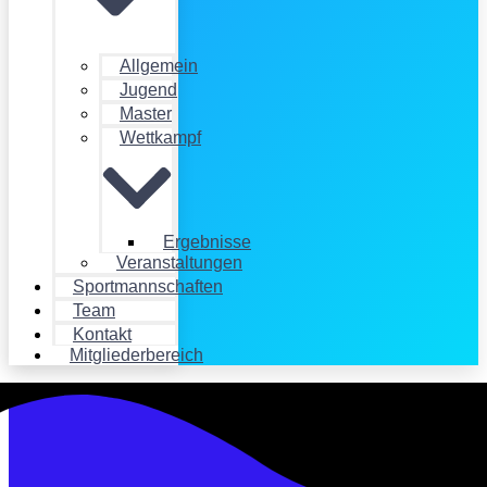
Allgemein
Jugend
Master
Wettkampf
Ergebnisse
Veranstaltungen
Sportmannschaften
Team
Kontakt
Mitgliederbereich