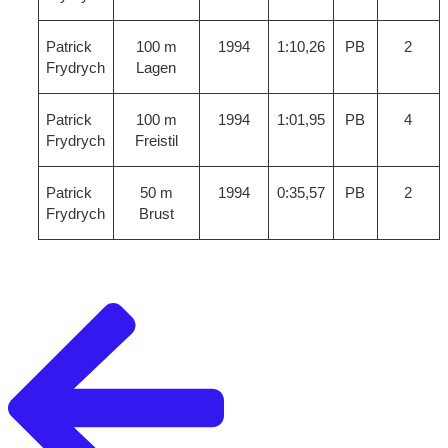
Patrick
100 m
1994
1:10,26
PB
2
Frydrych
Lagen
Patrick
100 m
1994
1:01,95
PB
4
Frydrych
Freistil
Patrick
50 m
1994
0:35,57
PB
2
Frydrych
Brust