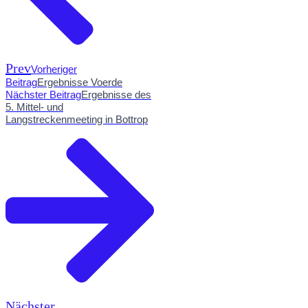
Prev
Vorheriger
Beitrag
Ergebnisse Voerde
Nächster Beitrag
Ergebnisse des
5. Mittel- und
Langstreckenmeeting in Bottrop
Nächster