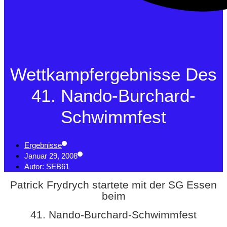
Wettkampfergebnisse Des
41. Nando-Burchard-
Schwimmfest
Ergebnisse
Januar 29, 2008
Autor:
SEB61
Patrick Frydrych startete mit der SG Essen
beim
41. Nando-Burchard-Schwimmfest