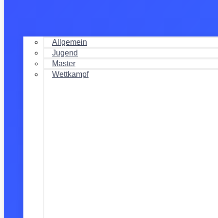
Allgemein
Jugend
Master
Wettkampf