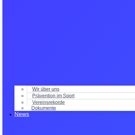
Wir über uns
Prävention im Sport
Vereinsrekorde
Dokumente
News