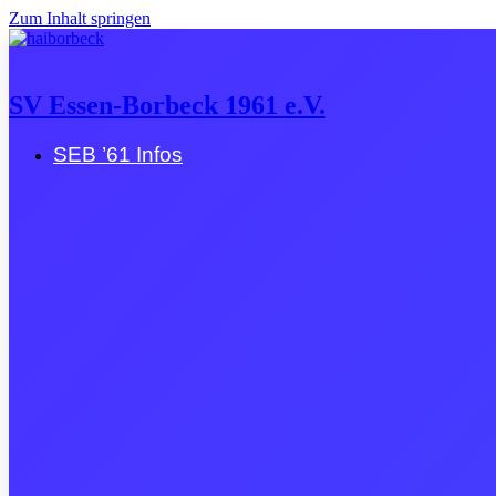
Zum Inhalt springen
SV Essen-Borbeck 1961 e.V.
SEB ’61 Infos