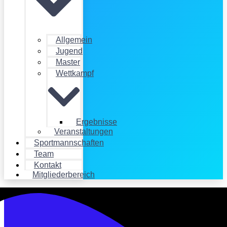
Allgemein
Jugend
Master
Wettkampf
Ergebnisse
Veranstaltungen
Sportmannschaften
Team
Kontakt
Mitgliederbereich