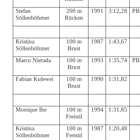
Stefan
200 m
1991
3:12,28
PB
Söllenböhmer
Rücken
Kristina
100 m
1987
1:43,67
Söllenböhmer
Brust
Marco Nierada
100 m
1993
1:35,74
PB
Brust
Fabian Kulewei
100 m
1990
1:31,82
Brust
Monique Ihe
100 m
1994
1:31,85
Freistil
Kristina
100 m
1987
1:20,48
Söllenböhmer
Freistil