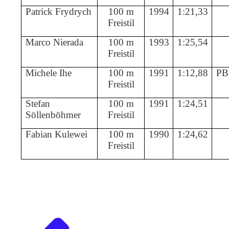
Patrick Frydrych
100 m
1994
1:21,33
Freistil
Marco Nierada
100 m
1993
1:25,54
Freistil
Michele Ihe
100 m
1991
1:12,88
PB
Freistil
Stefan
100 m
1991
1:24,51
Söllenböhmer
Freistil
Fabian Kulewei
100 m
1990
1:24,62
Freistil