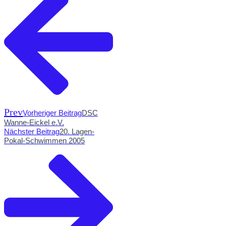
Prev
Vorheriger Beitrag
DSC
Wanne-Eickel e.V.
Nächster Beitrag
20. Lagen-
Pokal-Schwimmen 2005