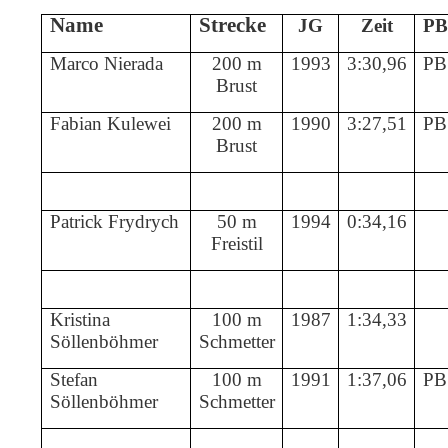
Name
Strecke
JG
Zeit
PB
Marco Nierada
200 m
1993
3:30,96
PB
Brust
Fabian Kulewei
200 m
1990
3:27,51
PB
Brust
Patrick Frydrych
50 m
1994
0:34,16
Freistil
Kristina
100 m
1987
1:34,33
Söllenböhmer
Schmetter
Stefan
100 m
1991
1:37,06
PB
Söllenböhmer
Schmetter