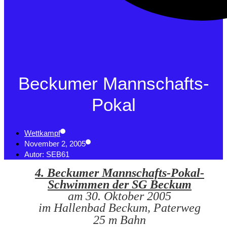
Beckumer Mannschafts-
Pokal
Wettkampf
November 2, 2005
Autor:
SEB61
4. Beckumer Mannschafts-Pokal-
Schwimmen der SG Beckum
am 30. Oktober 2005
im Hallenbad Beckum, Paterweg
25 m Bahn