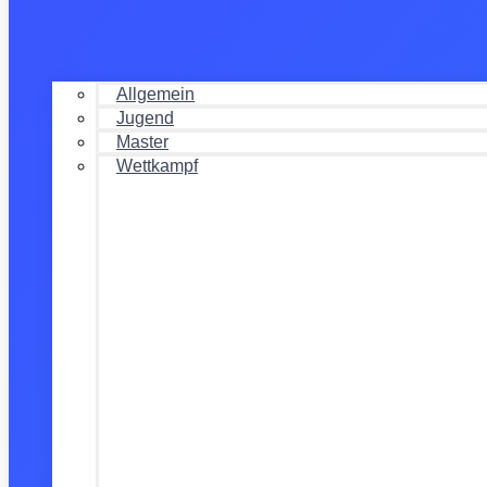
Allgemein
Jugend
Master
Wettkampf