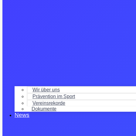
Wir über uns
Prävention im Sport
Vereinsrekorde
Dokumente
News