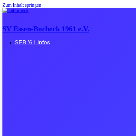
Zum Inhalt springen
SV Essen-Borbeck 1961 e.V.
SEB ’61 Infos